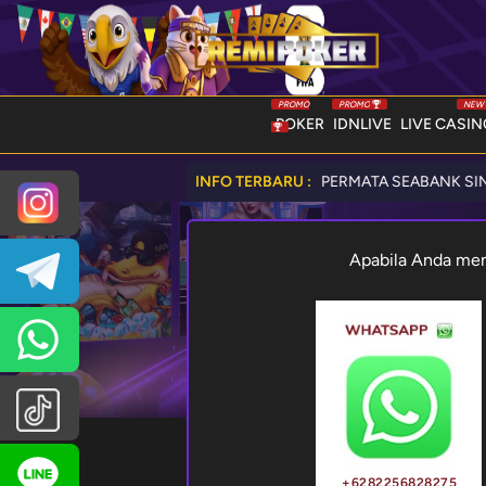
PROMO
PROMO
NEW
POKER
IDNLIVE
LIVE CASI
JENIUS MANDIRI MAYBANK MEGA OCBC PANIN PERMATA SEABANK SINA
INFO TERBARU :
Apabila Anda memi
+6282256828275