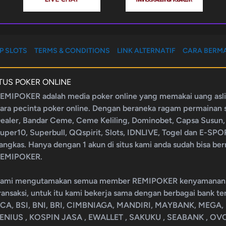
P SLOTS
TERMS & CONDITIONS
LINK ALTERNATIF
CARA BERM
TUS POKER ONLINE
EMIPOKER adalah media poker online yang memakai uang asli
ara pecinta poker online. Dengan beraneka ragam permainan 
ealer, Bandar Ceme, Ceme Keliling, Dominobet, Capsa Susun,
uper10, Superbull, QQspirit, Slots, IDNLIVE, Togel dan E-SPO
angkas. Hanya dengan 1 akun di situs kami anda sudah bisa be
EMIPOKER.
ami mengutamakan semua member REMIPOKER kenyamanan 
ransaksi, untuk itu kami bekerja sama dengan berbagai bank ter
CA, BSI, BNI, BRI, CIMBNIAGA, MANDIRI, MAYBANK, MEGA,
ENIUS , KOSPIN JASA , EWALLET , SAKUKU , SEABANK , OVO