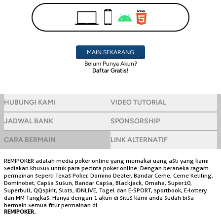
MAIN SEKARANG
Belum Punya Akun?
Daftar Gratis!
HUBUNGI KAMI
VIDEO TUTORIAL
JADWAL BANK
SPONSORSHIP
CARA BERMAIN
LINK ALTERNATIF
REMIPOKER adalah media poker online yang memakai uang asli yang kami
sediakan khusus untuk para pecinta poker online. Dengan beraneka ragam
permainan seperti Texas Poker, Domino Dealer, Bandar Ceme, Ceme Keliling,
Dominobet, Capsa Susun, Bandar Capsa, Blackjack, Omaha, Super10,
Superbull, QQspirit, Slots, IDNLIVE, Togel dan E-SPORT, sportbook, E-lottery
dan MM Tangkas. Hanya dengan 1 akun di situs kami anda sudah bisa
bermain semua fitur permainan di
REMIPOKER.